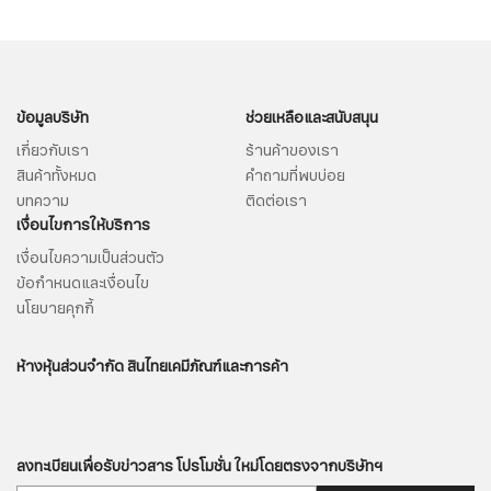
ข้อมูลบริษัท
ช่วยเหลือและสนับสนุน
เกี่ยวกับเรา
ร้านค้าของเรา
สินค้าทั้งหมด
คำถามที่พบบ่อย
บทความ
ติดต่อเรา
เงื่อนไขการให้บริการ
เงื่อนไขความเป็นส่วนตัว
ข้อกำหนดและเงื่อนไข
นโยบายคุกกี้
ห้างหุ้นส่วนจำกัด สินไทยเคมีภัณฑ์และการค้า
สมัครรับจดหมายข่าว
ลงทะเบียนเพื่อรับข่าวสาร โปรโมชั่น ใหม่โดยตรงจากบริษัทฯ