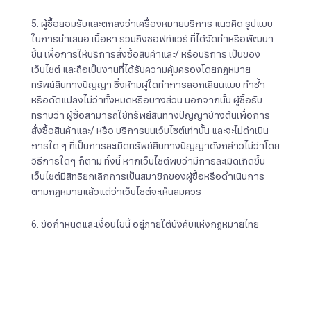
5. ผู้ซื้อยอมรับและตกลงว่าเครื่องหมายบริการ แนวคิด รูปแบบ
ในการนำเสนอ เนื้อหา รวมถึงซอฟท์แวร์ ที่ได้จัดทำหรือพัฒนา
ขึ้น เพื่อการให้บริการสั่งซื้อสินค้าและ/ หรือบริการ เป็นของ
เว็บไซต์ และถือเป็นงานที่ได้รับความคุ้มครองโดยกฎหมาย
ทรัพย์สินทางปัญญา ซึ่งห้ามผู้ใดทำการลอกเลียนแบบ ทำซ้ำ
หรือดัดแปลงไม่ว่าทั้งหมดหรือบางส่วน นอกจากนั้น ผู้ซื้อรับ
ทราบว่า ผู้ซื้อสามารถใช้ทรัพย์สินทางปัญญาข้างต้นเพื่อการ
สั่งซื้อสินค้าและ/ หรือ บริการบนเว็บไซต์เท่านั้น และจะไม่ดำเนิน
การใด ๆ ที่เป็นการละเมิดทรัพย์สินทางปัญญาดังกล่าวไม่ว่าโดย
วิธีการใดๆ ก็ตาม ทั้งนี้ หากเว็บไซต์พบว่ามีการละเมิดเกิดขึ้น
เว็บไซต์มีสิทธิยกเลิกการเป็นสมาชิกของผู้ซื้อหรือดำเนินการ
ตามกฎหมายแล้วแต่ว่าเว็บไซต์จะเห็นสมควร
6. ข้อกำหนดและเงื่อนไขนี้ อยู่ภายใต้บังคับแห่งกฎหมายไทย