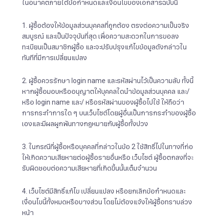
ในอนาคตภายใต้ข้อกำหนดและเงื่อนไขของเอกสารฉบับนี้
1. ผู้ซื้อต้องให้ข้อมูลส่วนบุคคลที่ถูกต้อง ตรงต่อความเป็นจริง
สมบูรณ์ และเป็นปัจจุบันที่สุด เพื่อความสะดวกในการขอลง
ทะเบียนเป็นสมาชิกผู้ซื้อ และจะปรับปรุงแก้ไขข้อมูลดังกล่าวใน
ทันทีที่มีการเปลี่ยนแปลง
2. ผู้ซื้อควรรักษา login name และรหัสผ่านไว้เป็นความลับ ทั้งนี้
หากผู้ซื้อมอบหรืออนุญาตให้บุคคลใดนำข้อมูลส่วนบุคคล และ/
หรือ login name และ/ หรือรหัสผ่านของผู้ซื้อไปใช้ ให้ถือว่า
การกระทำการใด ๆ บนเว็บไซต์โดยผู้อื่นเป็นการกระทำของผู้ซื้อ
เองและมีผลผูกพันทางกฎหมายกับผู้ซื้อทั้งปวง
3. ในกรณีที่ผู้ซื้อหรือบุคคลที่กล่าวในข้อ 2 ใช้สิทธิ์ไปในทางที่ก่อ
ให้เกิดความเสียหายต่อผู้ซื้อรายอื่นหรือ เว็บไซต์ ผู้ซื้อตกลงที่จะ
รับผิดชอบต่อความเสียหายที่เกิดขึ้นนั้นเต็มจำนวน
4. เว็บไซต์มีสิทธิ์แก้ไข เปลี่ยนแปลง หรือยกเลิกข้อกำหนดและ
เงื่อนไขนี้ทั้งหมดหรือบางส่วน โดยไม่ต้องแจ้งให้ผู้ซื้อทราบล่วง
หน้า